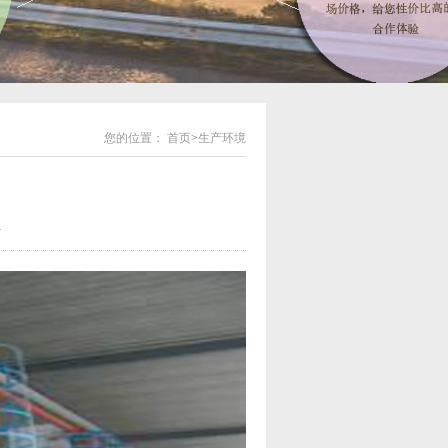
您的位置：
首页
>
生产环境
4