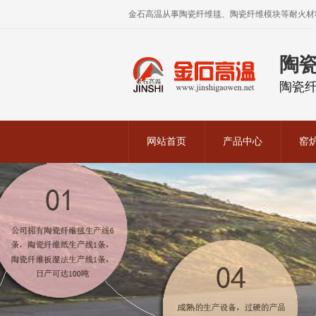
金石高温从事陶瓷纤维毯、陶瓷纤维模块等耐火材
陶
陶瓷
网站首页
产品中心
窑